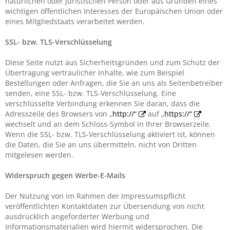
natürlichen oder juristischen Person oder aus Gründen eines
wichtigen öffentlichen Interesses der Europäischen Union oder
eines Mitgliedstaats verarbeitet werden.
SSL- bzw. TLS-Verschlüsselung
Diese Seite nutzt aus Sicherheitsgründen und zum Schutz der
Übertragung vertraulicher Inhalte, wie zum Beispiel
Bestellungen oder Anfragen, die Sie an uns als Seitenbetreiber
senden, eine SSL- bzw. TLS-Verschlüsselung. Eine
verschlüsselte Verbindung erkennen Sie daran, dass die
Adresszeile des Browsers von „
http://“
auf „
https://“
wechselt und an dem Schloss-Symbol in Ihrer Browserzeile.
Wenn die SSL- bzw. TLS-Verschlüsselung aktiviert ist, können
die Daten, die Sie an uns übermitteln, nicht von Dritten
mitgelesen werden.
Widerspruch gegen Werbe-E-Mails
Der Nutzung von im Rahmen der Impressumspflicht
veröffentlichten Kontaktdaten zur Übersendung von nicht
ausdrücklich angeforderter Werbung und
Informationsmaterialien wird hiermit widersprochen. Die