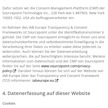
Dafür setzen wir die Consent-Management-Plattform (CMP) der
Sourcepoint Technologie Inc., 228 Park Ave S #87903, New York
10003-1502, USA als Auftragsverarbeiter ein.
Im Rahmen des IAB Europe Transparency & Consent
Frameworks ist Sourcepoint unter die Identifikationsnummer 6
gelistet. Die CMP von Sourcepoint ermöglicht es Ihnen uns eine
datenschutzkonforme und selbstbestimmte Einwilligung in die
Verarbeitung Ihrer Daten zu erteilen sowie diese jederzeit zu
widerrufen. Auch können SIe der Datenverarbeitung
widersprechen, die auf berechtigtem Interesse beruht. Weitere
Informationen zum Datenschutz und der CMP von Sourcepoint
finden Sie auf der Seite
www.sourcepoint.com/privacy-
policy
. Darüber hinaus können Sie sich auf der Website von
IAB Europe über das Transparency and Consent Framework
(TCF) informieren:
iabeurope.eu
.
4. Datenerfassung auf dieser Website
Cookies