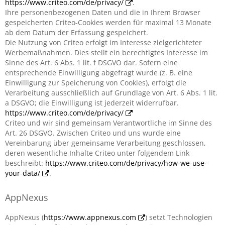
https://www.criteo.com/de/privacy/
.
Ihre personenbezogenen Daten und die in Ihrem Browser
gespeicherten Criteo-Cookies werden für maximal 13 Monate
ab dem Datum der Erfassung gespeichert.
Die Nutzung von Criteo erfolgt im Interesse zielgerichteter
Werbemaßnahmen. Dies stellt ein berechtigtes Interesse im
Sinne des Art. 6 Abs. 1 lit. f DSGVO dar. Sofern eine
entsprechende Einwilligung abgefragt wurde (z. B. eine
Einwilligung zur Speicherung von Cookies), erfolgt die
Verarbeitung ausschließlich auf Grundlage von Art. 6 Abs. 1 lit.
a DSGVO; die Einwilligung ist jederzeit widerrufbar.
https://www.criteo.com/de/privacy/
Criteo und wir sind gemeinsam Verantwortliche im Sinne des
Art. 26 DSGVO. Zwischen Criteo und uns wurde eine
Vereinbarung über gemeinsame Verarbeitung geschlossen,
deren wesentliche Inhalte Criteo unter folgendem Link
beschreibt:
https://www.criteo.com/de/privacy/how-we-use-
your-data/
.
AppNexus
AppNexus (
https://www.appnexus.com
) setzt Technologien