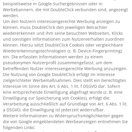
beispielsweise in Google-Suchergebnissen oder in
Werbebannern, die mit DoubleClick verbunden sind, angezeigt
werden.
Um den Nutzern interessengerechte Werbung anzeigen zu
können, muss DoubleClick den jeweiligen Betrachter
wiedererkennen und ihm seine besuchten Webseiten, Klicks
und sonstigen Informationen zum Nutzerverhalten zuordnen
können. Hierzu setzt DoubleClick Cookies oder vergleichbare
Wiedererkennungstechnologien (z. B. Device-Fingerprinting)
ein. Die erfassten Informationen werden zu einem
pseudonymen Nutzerprofil zusammengefasst, um dem
betreffenden Nutzer interessengerechte Werbung anzuzeigen.
Die Nutzung von Google DoubleClick erfolgt im Interesse
zielgerichteter Werbemaßnahmen. Dies stellt ein berechtigtes
Interesse im Sinne des Art. 6 Abs. 1 lit. f DSGVO dar. Sofern
eine entsprechende Einwilligung abgefragt wurde (z. B. eine
Einwilligung zur Speicherung von Cookies), erfolgt die
Verarbeitung ausschließlich auf Grundlage von Art. 6 Abs. 1 lit.
a DSGVO; die Einwilligung ist jederzeit widerrufbar.
Weitere Informationen zu Widerspruchsmöglichkeiten gegen
die von Google eingeblendeten Werbeanzeigen entnehmen Sie
folgenden Links: