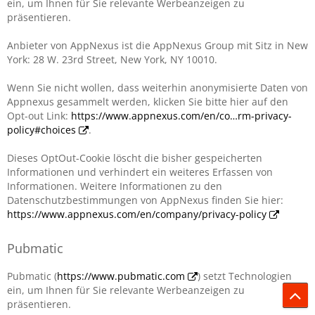
ein, um Ihnen für Sie relevante Werbeanzeigen zu
präsentieren.
Anbieter von AppNexus ist die AppNexus Group mit Sitz in New
York: 28 W. 23rd Street, New York, NY 10010.
Wenn Sie nicht wollen, dass weiterhin anonymisierte Daten von
Appnexus gesammelt werden, klicken Sie bitte hier auf den
Opt-out Link:
https://www.appnexus.com/en/co…rm-privacy-
policy#choices
.
Dieses OptOut-Cookie löscht die bisher gespeicherten
Informationen und verhindert ein weiteres Erfassen von
Informationen. Weitere Informationen zu den
Datenschutzbestimmungen von AppNexus finden Sie hier:
https://www.appnexus.com/en/company/privacy-policy
Pubmatic
Pubmatic (
https://www.pubmatic.com
) setzt Technologien
ein, um Ihnen für Sie relevante Werbeanzeigen zu
präsentieren.