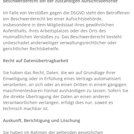
Beschwerde­recht bei der zuständigen Aufsichts­behörde
Im Falle von Verstößen gegen die DSGVO steht den Betroffenen
ein Beschwerderecht bei einer Aufsichtsbehörde,
insbesondere in dem Mitgliedstaat ihres gewöhnlichen
Aufenthalts, ihres Arbeitsplatzes oder des Orts des
mutmaßlichen Verstoßes zu. Das Beschwerderecht besteht
unbeschadet anderweitiger verwaltungsrechtlicher oder
gerichtlicher Rechtsbehelfe.
Recht auf Daten­übertrag­barkeit
Sie haben das Recht, Daten, die wir auf Grundlage Ihrer
Einwilligung oder in Erfüllung eines Vertrags automatisiert
verarbeiten, an sich oder an einen Dritten in einem gängigen,
maschinenlesbaren Format aushändigen zu lassen. Sofern Sie
die direkte Übertragung der Daten an einen anderen
Verantwortlichen verlangen, erfolgt dies nur, soweit es
technisch machbar ist.
Auskunft, Berichtigung und Löschung
Sie haben im Rahmen der geltenden gesetzlichen