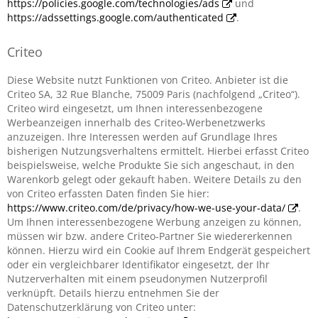
https://policies.google.com/technologies/ads
und
https://adssettings.google.com/authenticated
.
Criteo
Diese Website nutzt Funktionen von Criteo. Anbieter ist die
Criteo SA, 32 Rue Blanche, 75009 Paris (nachfolgend „Criteo“).
Criteo wird eingesetzt, um Ihnen interessenbezogene
Werbeanzeigen innerhalb des Criteo-Werbenetzwerks
anzuzeigen. Ihre Interessen werden auf Grundlage Ihres
bisherigen Nutzungsverhaltens ermittelt. Hierbei erfasst Criteo
beispielsweise, welche Produkte Sie sich angeschaut, in den
Warenkorb gelegt oder gekauft haben. Weitere Details zu den
von Criteo erfassten Daten finden Sie hier:
https://www.criteo.com/de/privacy/how-we-use-your-data/
.
Um Ihnen interessenbezogene Werbung anzeigen zu können,
müssen wir bzw. andere Criteo-Partner Sie wiedererkennen
können. Hierzu wird ein Cookie auf Ihrem Endgerät gespeichert
oder ein vergleichbarer Identifikator eingesetzt, der Ihr
Nutzerverhalten mit einem pseudonymen Nutzerprofil
verknüpft. Details hierzu entnehmen Sie der
Datenschutzerklärung von Criteo unter: