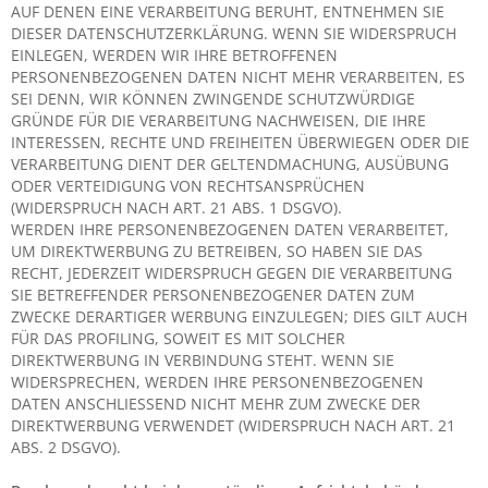
AUF DENEN EINE VERARBEITUNG BERUHT, ENTNEHMEN SIE
DIESER DATENSCHUTZERKLÄRUNG. WENN SIE WIDERSPRUCH
EINLEGEN, WERDEN WIR IHRE BETROFFENEN
PERSONENBEZOGENEN DATEN NICHT MEHR VERARBEITEN, ES
SEI DENN, WIR KÖNNEN ZWINGENDE SCHUTZWÜRDIGE
GRÜNDE FÜR DIE VERARBEITUNG NACHWEISEN, DIE IHRE
INTERESSEN, RECHTE UND FREIHEITEN ÜBERWIEGEN ODER DIE
VERARBEITUNG DIENT DER GELTENDMACHUNG, AUSÜBUNG
ODER VERTEIDIGUNG VON RECHTSANSPRÜCHEN
(WIDERSPRUCH NACH ART. 21 ABS. 1 DSGVO).
WERDEN IHRE PERSONENBEZOGENEN DATEN VERARBEITET,
UM DIREKTWERBUNG ZU BETREIBEN, SO HABEN SIE DAS
RECHT, JEDERZEIT WIDERSPRUCH GEGEN DIE VERARBEITUNG
SIE BETREFFENDER PERSONENBEZOGENER DATEN ZUM
ZWECKE DERARTIGER WERBUNG EINZULEGEN; DIES GILT AUCH
FÜR DAS PROFILING, SOWEIT ES MIT SOLCHER
DIREKTWERBUNG IN VERBINDUNG STEHT. WENN SIE
WIDERSPRECHEN, WERDEN IHRE PERSONENBEZOGENEN
DATEN ANSCHLIESSEND NICHT MEHR ZUM ZWECKE DER
DIREKTWERBUNG VERWENDET (WIDERSPRUCH NACH ART. 21
ABS. 2 DSGVO).