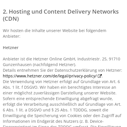
2. Hosting und Content Delivery Networks
(CDN)
Wir hosten die Inhalte unserer Website bei folgendem
Anbieter:
Hetzner
Anbieter ist die Hetzner Online GmbH, Industriestr. 25, 91710
Gunzenhausen (nachfolgend Hetzner).
Details entnehmen Sie der Datenschutzerklärung von Hetzner:
https://www.hetzner.com/de/legal/privacy-policy/
.
Die Verwendung von Hetzner erfolgt auf Grundlage von Art. 6
Abs. 1 lit. f DSGVO. Wir haben ein berechtigtes Interesse an
einer möglichst zuverlässigen Darstellung unserer Website.
Sofern eine entsprechende Einwilligung abgefragt wurde,
erfolgt die Verarbeitung ausschließlich auf Grundlage von Art.
6 Abs. 1 lit. a DSGVO und § 25 Abs. 1 TDDDG, soweit die
Einwilligung die Speicherung von Cookies oder den Zugriff auf
Informationen im Endgerät des Nutzers (z. B. Device-
Fingerprinting) im Sinne des TDDDG umfasst. Die Einwilligung