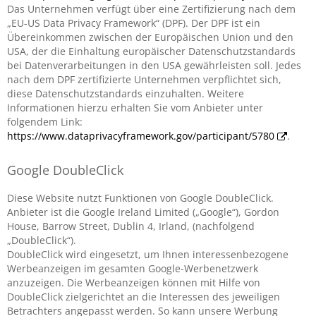
Das Unternehmen verfügt über eine Zertifizierung nach dem
„EU-US Data Privacy Framework“ (DPF). Der DPF ist ein
Übereinkommen zwischen der Europäischen Union und den
USA, der die Einhaltung europäischer Datenschutzstandards
bei Datenverarbeitungen in den USA gewährleisten soll. Jedes
nach dem DPF zertifizierte Unternehmen verpflichtet sich,
diese Datenschutzstandards einzuhalten. Weitere
Informationen hierzu erhalten Sie vom Anbieter unter
folgendem Link:
https://www.dataprivacyframework.gov/participant/5780
.
Google DoubleClick
Diese Website nutzt Funktionen von Google DoubleClick.
Anbieter ist die Google Ireland Limited („Google“), Gordon
House, Barrow Street, Dublin 4, Irland, (nachfolgend
„DoubleClick“).
DoubleClick wird eingesetzt, um Ihnen interessenbezogene
Werbeanzeigen im gesamten Google-Werbenetzwerk
anzuzeigen. Die Werbeanzeigen können mit Hilfe von
DoubleClick zielgerichtet an die Interessen des jeweiligen
Betrachters angepasst werden. So kann unsere Werbung