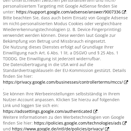
den Unterschieden zwischen personalisiertem und nicht-
personalisiertem Targeting mit Google AdSense finden Sie
unter:
https://support.google.com/adsense/answer/9007336
.
Bitte beachten Sie, dass auch beim Einsatz von Google Adsense
im nicht-personalisierten Modus Cookies oder vergleichbare
Wiedererkennungstechnologien (z. B. Device-Fingerprinting)
verwendet werden können. Diese werden laut Google zur
Bekämpfung von Betrug und Missbrauch eingesetzt.
Die Nutzung dieses Dienstes erfolgt auf Grundlage Ihrer
Einwilligung nach Art. 6 Abs. 1 lit. a DSGVO und § 25 Abs. 1
TDDDG. Die Einwilligung ist jederzeit widerrufbar.
Die Datenübertragung in die USA wird auf die
Standardvertragsklauseln der EU-Kommission gestützt. Details
finden Sie hier:
https://privacy.google.com/businesses/controllerterms/mccs/
.
Sie können Ihre Werbeeinstellungen selbstständig in Ihrem
Nutzer-Account anpassen. Klicken Sie hierzu auf folgenden
Link und loggen Sie sich ein:
https://adssettings.google.com/authenticated
.
Weitere Informationen zu den Werbetechnologien von Google
finden Sie hier:
https://policies.google.com/technologies/ads
und
https://www.google.de/intl/de/policies/privacy/
.