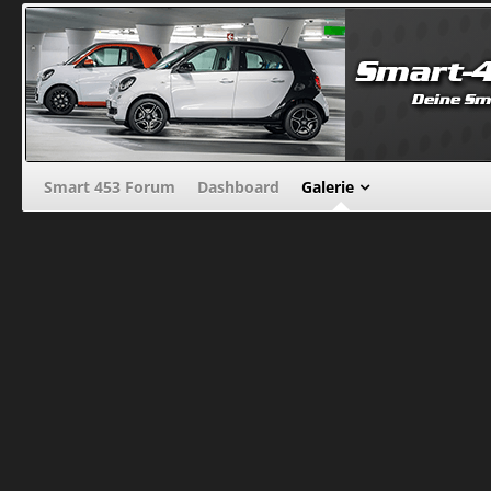
Smart 453 Forum
Dashboard
Galerie