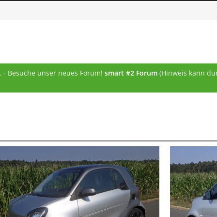
... - Besuche unser neues Forum!
smart #2 Forum
(Hinweis kann dur