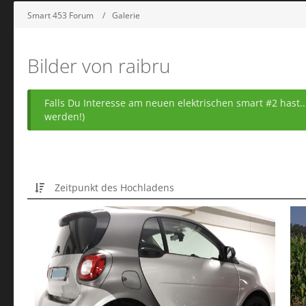
Smart 453 Forum
Galerie
Bilder von raibru
Falls Du Interesse am neuen elektrischen smart #2 hast
werden!)
Zeitpunkt des Hochladens