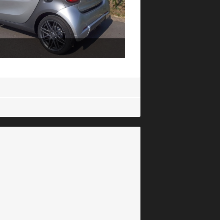
i 2018
3