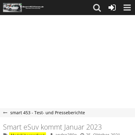
smart 453 - Test- und Presseberichte
Smart eSuv kommt Januar 2023
andre280e
25. Oktober 2021