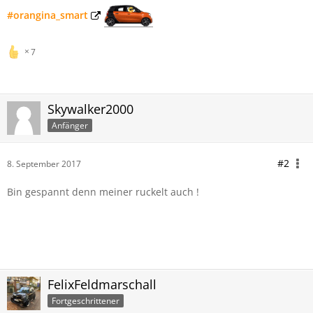
#orangina_smart
7
Skywalker2000
Anfänger
#2
8. September 2017
Bin gespannt denn meiner ruckelt auch !
FelixFeldmarschall
Fortgeschrittener