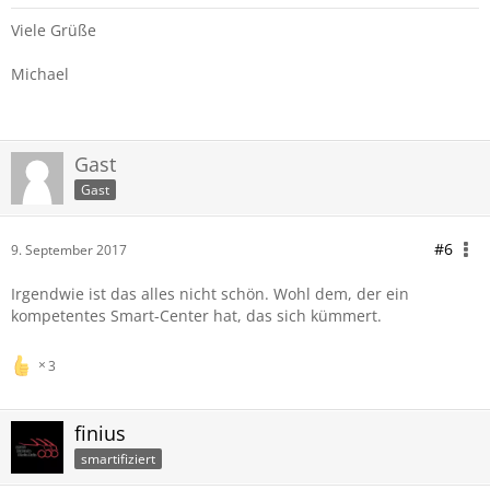
Viele Grüße
Michael
Gast
Gast
#6
9. September 2017
Irgendwie ist das alles nicht schön. Wohl dem, der ein
kompetentes Smart-Center hat, das sich kümmert.
3
finius
smartifiziert