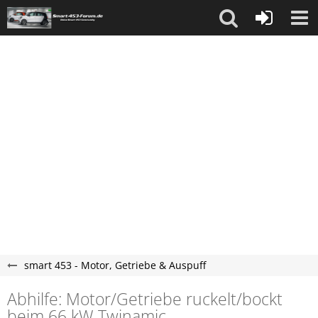
smart 453 - Motor, Getriebe & Auspuff
Abhilfe: Motor/Getriebe ruckelt/bockt
beim 66 kW Twinamic