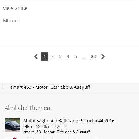
Viele Grüße
Michael
1
2
3
4
5
…
88
smart 453 - Motor, Getriebe & Auspuff
Ähnliche Themen
Motor sägt nach Kaltstart 0,9 Turbo 44 2016
DiNa
18. Oktober 2020
smart 453 - Motor, Getriebe & Auspuff