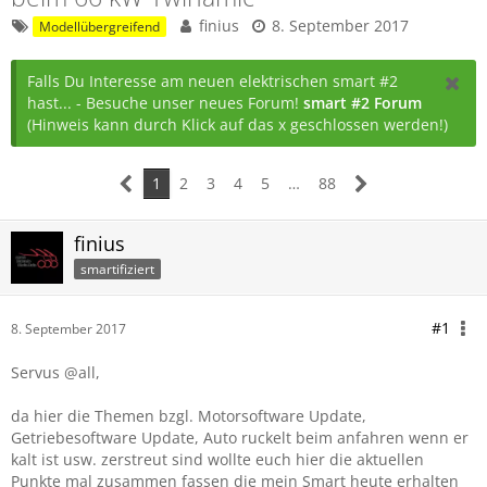
finius
8. September 2017
Modellübergreifend
Falls Du Interesse am neuen elektrischen smart #2
hast... - Besuche unser neues Forum!
smart #2 Forum
(Hinweis kann durch Klick auf das x geschlossen werden!)
1
2
3
4
5
…
88
finius
smartifiziert
#1
8. September 2017
Servus @all,
da hier die Themen bzgl. Motorsoftware Update,
Getriebesoftware Update, Auto ruckelt beim anfahren wenn er
kalt ist usw. zerstreut sind wollte euch hier die aktuellen
Punkte mal zusammen fassen die mein Smart heute erhalten