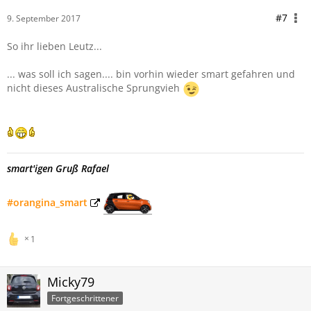
#7
9. September 2017
So ihr lieben Leutz...
... was soll ich sagen.... bin vorhin wieder smart gefahren und
nicht dieses Australische Sprungvieh
smart'igen Gruß Rafael
#orangina_smart
1
Micky79
Fortgeschrittener