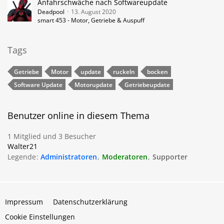
Anfahrschwäche nach Softwareupdate
Deadpool
13. August 2020
smart 453 - Motor, Getriebe & Auspuff
Tags
Getriebe
Motor
update
ruckeln
bocken
Software Update
Motorupdate
Getriebeupdate
Benutzer online in diesem Thema
1 Mitglied und 3 Besucher
Walter21
Legende
Administratoren
Moderatoren
Supporter
Impressum
Datenschutzerklärung
Cookie Einstellungen