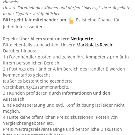
Hinweis:
Unsere Forenhändler können und dürfen Links bzgl. Ihrer Angebote
in der Signatur veröffentlichen.
Bitte geht fair miteinander um
Es ist eine Chance für
jeden Interessenten.
Regeln:
Über Allem steht unsere
Netiquette
.
Bitte ebenfalls zu beachten: Unsere
Marktplatz-Regeln
.
Darüber hinaus:
1.) Forenhändler posten und zeigen Ihre Kompetenz primär in
Ihrem persönlichen Bereich.
2.) Postings des Händler A im Bereich des Händler B werden
kommentarlos gelöscht
(außer es besteht eine gesonderte
Vereinbarung/Zusammenarbeit).
3.) Kunden profitieren
durch Informationen und den
Austausch
.
Eine Rechtsberatung und evtl. Konfliktlösung ist leider
nicht
möglich.
4.) Bitte keine öffentlichen Preisdiskussionen, Posten von
Vergleichsangeboten etc.
Preis-/Vertragsrelevante Dinge und persönliche Diskussion