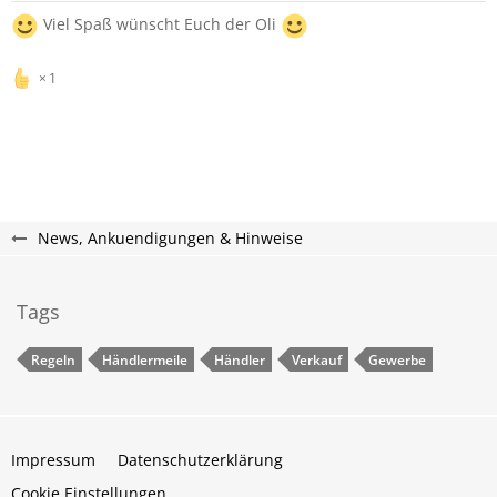
Viel Spaß wünscht Euch der Oli
1
News, Ankuendigungen & Hinweise
Tags
Regeln
Händlermeile
Händler
Verkauf
Gewerbe
Impressum
Datenschutzerklärung
Cookie Einstellungen