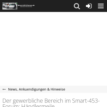
News, Ankuendigungen & Hinweise
Der gewerbliche Bereich im Smart-453-
Forum: Händlermeile