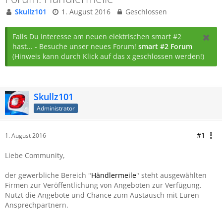
Skullz101
1. August 2016
Geschlossen
Falls Du Interesse am neuen elektrischen smart #2
hast... - Besuche unser neues Forum!
smart #2 Forum
(Hinweis kann durch Klick auf das x geschlossen werden!)
Skullz101
Administrator
#1
1. August 2016
Liebe Community,
der gewerbliche Bereich "
Händlermeile
" steht ausgewählten
Firmen zur Veröffentlichung von Angeboten zur Verfügung.
Nutzt die Angebote und Chance zum Austausch mit Euren
Ansprechpartnern.