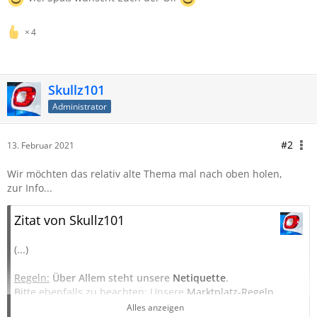
4
Skullz101
Administrator
#2
13. Februar 2021
Wir möchten das relativ alte Thema mal nach oben holen,
zur Info...
Zitat von Skullz101
(...)
Regeln:
Über Allem steht unsere
Netiquette
.
Bitte ebenfalls zu beachten: Unsere
Marktplatz-Regeln
.
Darüber hinaus:
Alles anzeigen