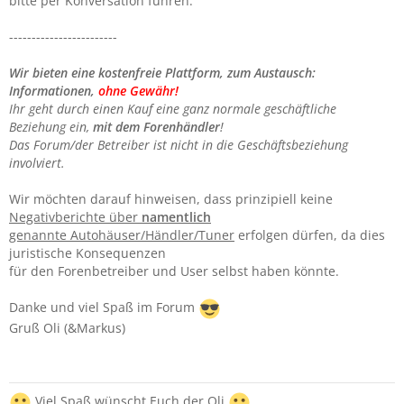
bitte per Konversation führen.
------------------------
Wir bieten eine kostenfreie Plattform, zum Austausch:
Informationen,
ohne Gewähr!
Ihr geht durch einen Kauf eine ganz normale geschäftliche
Beziehung ein,
mit dem Forenhändler
!
Das Forum/der Betreiber ist nicht in die Geschäftsbeziehung
involviert.
Wir möchten darauf hinweisen, dass prinzipiell keine
Negativberichte über
namentlich
genannte Autohäuser/Händler/Tuner
erfolgen dürfen, da dies
juristische Konsequenzen
für den Forenbetreiber und User selbst haben könnte.
Danke und viel Spaß im Forum
Gruß Oli (&Markus)
Viel Spaß wünscht Euch der Oli