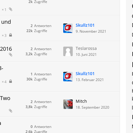
2k
Zugriffe
1
g und
Skullz101
2
Antworten
22k
Zugriffe
9. November 2021
3
 2016
Teslarossa
2
Antworten
3,2k
Zugriffe
10. Juni 2021
3-
Skullz101
1
Antworten
30k
Zugriffe
13. Februar 2021
4
rTwo
Mitch
2
Antworten
3,8k
Zugriffe
18. September 2020
a
0
Antworten
2,6k
Zugriffe