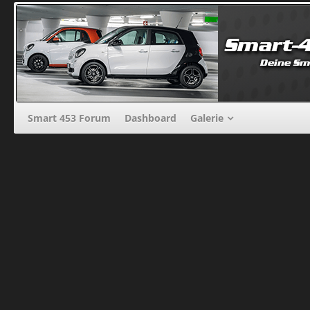
Smart 453 Forum
Dashboard
Galerie