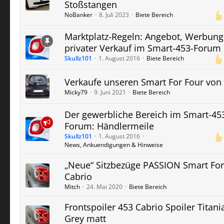
Stoßstangen
NoBanker
8. Juli 2023
Biete Bereich
Marktplatz-Regeln: Angebot, Werbun
privater Verkauf im Smart-453-Forum
Skullz101
1. August 2016
Biete Bereich
Verkaufe unseren Smart For Four von
Micky79
9. Juni 2021
Biete Bereich
Der gewerbliche Bereich im Smart-45
Forum: Händlermeile
Skullz101
1. August 2016
News, Ankuendigungen & Hinweise
„Neue“ Sitzbezüge PASSION Smart Fo
Cabrio
Mitch
24. Mai 2020
Biete Bereich
Frontspoiler 453 Cabrio Spoiler Titani
Grey matt