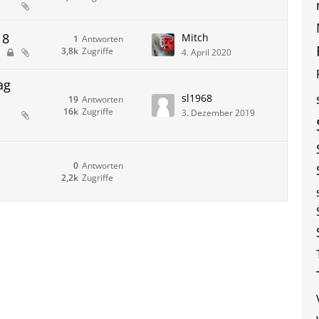
18
Mitch
1
Antworten
3,8k
Zugriffe
4. April 2020
ag
sl1968
19
Antworten
16k
Zugriffe
3. Dezember 2019
0
Antworten
2,2k
Zugriffe