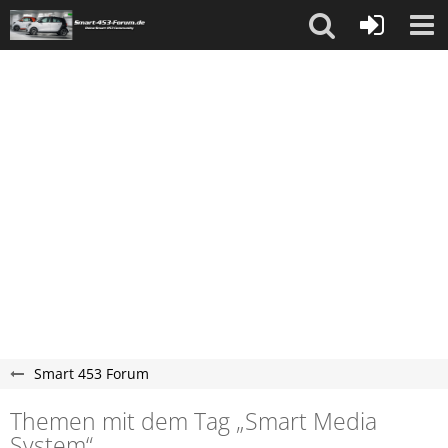
Smart 453 Forum
Themen mit dem Tag „Smart Media
System“