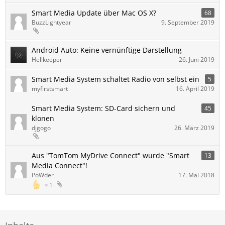
Smart Media Update über Mac OS X?
68
BuzzLightyear
9. September 2019
Android Auto: Keine vernünftige Darstellung
Hellkeeper
26. Juni 2019
Smart Media System schaltet Radio von selbst ein
5
myfirstsmart
16. April 2019
Smart Media System: SD-Card sichern und
45
klonen
djgogo
26. März 2019
Aus "TomTom MyDrive Connect" wurde "Smart
13
Media Connect"!
PoWder
17. Mai 2018
1