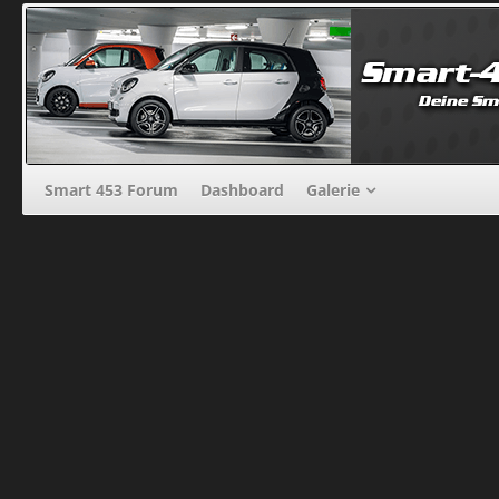
Smart 453 Forum
Dashboard
Galerie