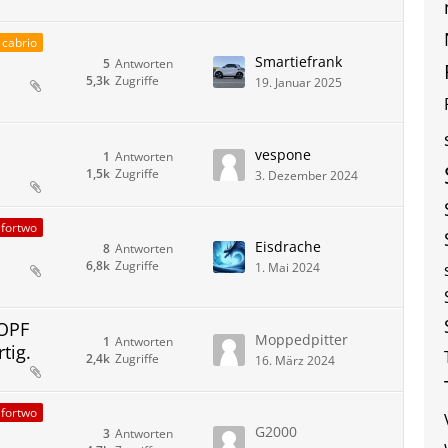
 cabrio
Smartiefrank
5
Antworten
5,3k
Zugriffe
19. Januar 2025
vespone
1
Antworten
1,5k
Zugriffe
3. Dezember 2024
fortwo
Eisdrache
8
Antworten
6,8k
Zugriffe
1. Mai 2024
MOPF
Moppedpitter
1
Antworten
tig.
2,4k
Zugriffe
16. März 2024
fortwo
G2000
3
Antworten