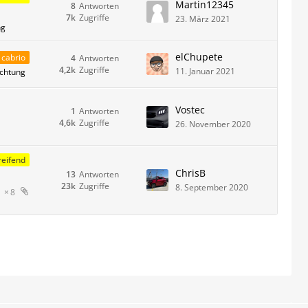
Martin12345
8
Antworten
7k
Zugriffe
23. März 2021
ng
elChupete
 cabrio
4
Antworten
4,2k
Zugriffe
11. Januar 2021
uchtung
Vostec
1
Antworten
4,6k
Zugriffe
26. November 2020
eifend
ChrisB
13
Antworten
23k
Zugriffe
8. September 2020
8