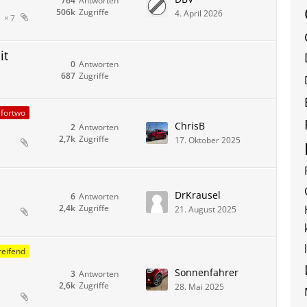
764
Antworten
506k
Zugriffe
4. April 2026
7
it
0
Antworten
687
Zugriffe
fortwo
ChrisB
2
Antworten
2,7k
Zugriffe
17. Oktober 2025
s
DrKrausel
6
Antworten
2,4k
Zugriffe
21. August 2025
eifend
Sonnenfahrer
3
Antworten
2,6k
Zugriffe
28. Mai 2025