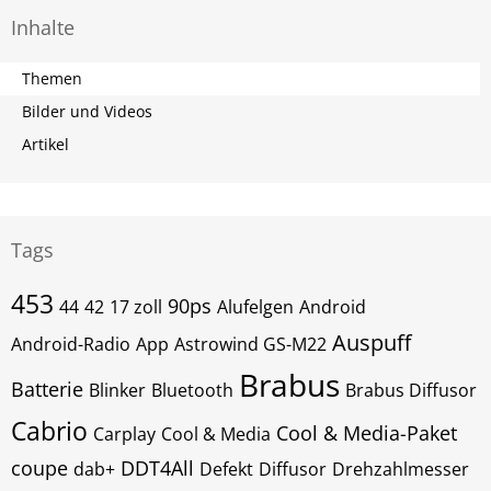
Inhalte
Themen
Bilder und Videos
Artikel
Tags
453
90ps
44
42
17 zoll
Alufelgen
Android
Auspuff
Android-Radio
App
Astrowind GS-M22
Brabus
Batterie
Blinker
Bluetooth
Brabus Diffusor
Cabrio
Cool & Media-Paket
Carplay
Cool & Media
coupe
DDT4All
dab+
Defekt
Diffusor
Drehzahlmesser