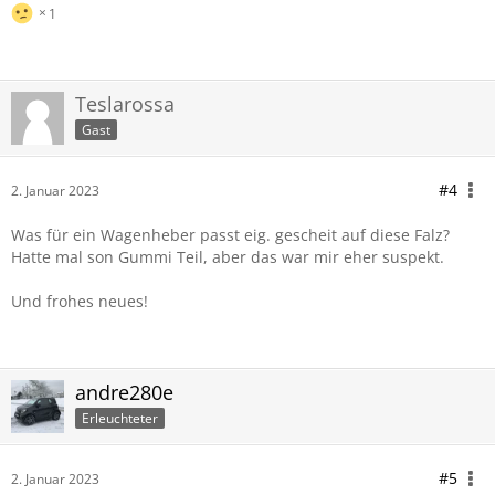
1
Teslarossa
Gast
#4
2. Januar 2023
Was für ein Wagenheber passt eig. gescheit auf diese Falz?
Hatte mal son Gummi Teil, aber das war mir eher suspekt.
Und frohes neues!
andre280e
Erleuchteter
#5
2. Januar 2023