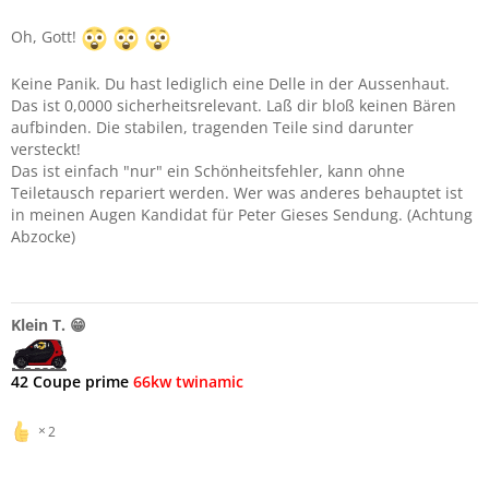
Oh, Gott!
Keine Panik. Du hast lediglich eine Delle in der Aussenhaut.
Das ist 0,0000 sicherheitsrelevant. Laß dir bloß keinen Bären
aufbinden. Die stabilen, tragenden Teile sind darunter
versteckt!
Das ist einfach "nur" ein Schönheitsfehler, kann ohne
Teiletausch repariert werden. Wer was anderes behauptet ist
in meinen Augen Kandidat für Peter Gieses Sendung. (Achtung
Abzocke)
Klein T. 😁
42 Coupe prime
66kw twinamic
2