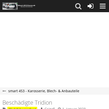
smart 453 - Karosserie, Blech- & Anbauteile
Beschädigte Tridion
Gsindl
1. Januar 2023