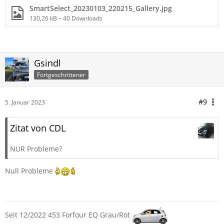
SmartSelect_20230103_220215_Gallery.jpg
130,26 kB – 40 Downloads
Gsindl
Fortgeschrittener
#9
5. Januar 2023
Zitat von CDL
NUR Probleme?
Null Probleme
Seit 12/2022 453 Forfour EQ Grau/Rot