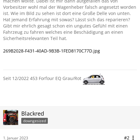
machen wollte. Dabei ist mir dann aufgefallen das von
Vorbesitzer wohl mal der Wagenheber falsch angesetzt worden
ist. Wie im Bild zu sehen ist dort eine Große Delle von unten.
Hat jemand Erfahrung mit sowas? Lässt sich das reparieren?
Gibt mir ehrlich gesagt schon ein ungutes Gefühl mit einen
Fahrzeug zu fahren welches eine Beschädigung an einen
Sicherheitsrelevanten Teil hat.
269B2028-F431-40AD-9B3B-1FED8170C77D.jpg
Seit 12/2022 453 Forfour EQ Grau/Rot
Blackred
downgesized
#2
1. Januar 2023