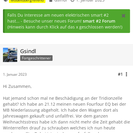
Modellübergreifend
Falls Du Interesse am neuen elektrischen smart #2
hast... - Besuche unser neues Forum!
smart #2 Forum
(Hinweis kann durch Klick auf das x geschlossen werden!)
Gsindl
Fortgeschrittener
#1
1. Januar 2023
Hi Zusammen,
Hat jemand schon mal ne Beschädigung an der Tridionzelle
gehabt? Ich habe an 21.12 meinen neuen Fourfour EQ bei der
MB Niederlassung abgeholt. Ich habe den Wagen dort als
Jahreswagen gekauft und unfallfrei. Vor dem ganzen
Weihnachtsstress habe ich dann nicht mehr die Zeit gehabt die
Winterreifen drauf zu schrauben welches ich nun heute