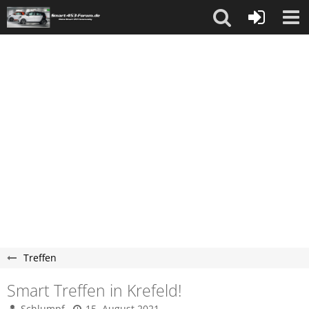
Treffen
Smart Treffen in Krefeld!
Schlumpf
15. August 2021