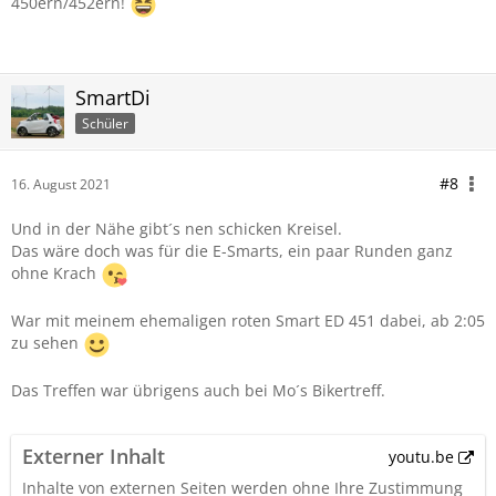
450ern/452ern!
SmartDi
Schüler
#8
16. August 2021
Und in der Nähe gibt´s nen schicken Kreisel.
Das wäre doch was für die E-Smarts, ein paar Runden ganz
ohne Krach
War mit meinem ehemaligen roten Smart ED 451 dabei, ab 2:05
zu sehen
Das Treffen war übrigens auch bei Mo´s Bikertreff.
Externer Inhalt
youtu.be
Inhalte von externen Seiten werden ohne Ihre Zustimmung