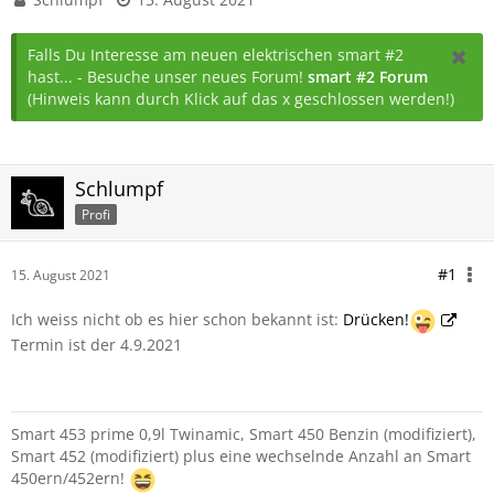
Falls Du Interesse am neuen elektrischen smart #2
hast... - Besuche unser neues Forum!
smart #2 Forum
(Hinweis kann durch Klick auf das x geschlossen werden!)
Schlumpf
Profi
#1
15. August 2021
Ich weiss nicht ob es hier schon bekannt ist:
Drücken!
Termin ist der 4.9.2021
Smart 453 prime 0,9l Twinamic, Smart 450 Benzin (modifiziert),
Smart 452 (modifiziert) plus eine wechselnde Anzahl an Smart
450ern/452ern!