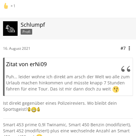
1
Schlumpf
Profi
#7
16. August 2021
Zitat von erNi09
Puh… leider wohne ich direkt am arsch der Welt wo alle zum
Urlaub machen hinkommen und müsste knapp 7 Stunden
fahren für eine Tour. Das ist mir dann doch zu weit
Ist direkt gegenüber eines Polizeireviers. Wo bleibt dein
Sportsgeist?
Smart 453 prime 0,9l Twinamic, Smart 450 Benzin (modifiziert),
Smart 452 (modifiziert) plus eine wechselnde Anzahl an Smart