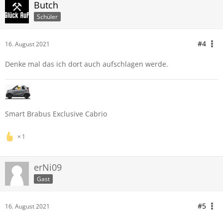
Butch
Schüler
#4
16. August 2021
Denke mal das ich dort auch aufschlagen werde.
Smart Brabus Exclusive Cabrio
1
erNi09
Gast
#5
16. August 2021